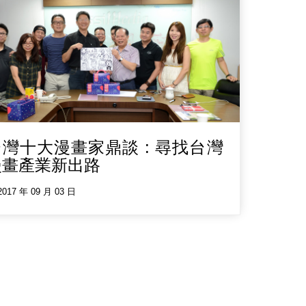
台灣十大漫畫家鼎談 : 尋找台灣
漫畫產業新出路
2017 年 09 月 03 日