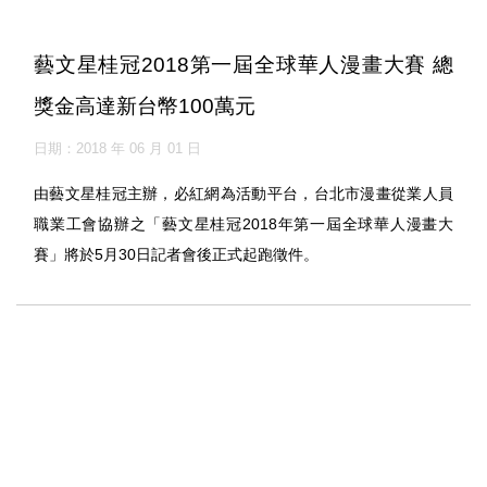
聯絡我們
藝文星桂冠2018第一屆全球華人漫畫大賽 總
獎金高達新台幣100萬元
日期：2018 年 06 月 01 日
由藝文星桂冠主辦，必紅網為活動平台，台北市漫畫從業人員
職業工會協辦之「藝文星桂冠2018年第一屆全球華人漫畫大
賽」將於5月30日記者會後正式起跑徵件。