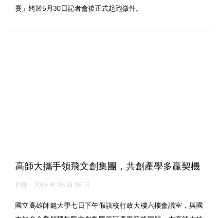
賽」將於5月30日記者會後正式起跑徵件。
高師大攜手領飛文創集團，共創產學多贏契機
日期：2018 年 05 月 08 日
國立高雄師範大學七日下午假該校行政大樓六樓會議室，與國