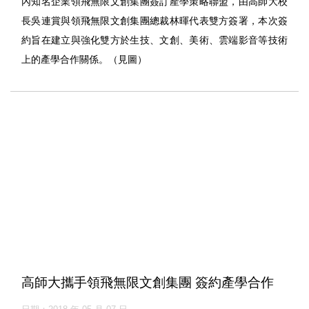
內知名企業領飛無限文創集團簽訂產學策略聯盟，由高師大校
長吳連賞與領飛無限文創集團總裁林暉代表雙方簽署，本次簽
約旨在建立與強化雙方於生技、文創、美術、雲端影音等技術
上的產學合作關係。（見圖）
高師大攜手領飛無限文創集團 簽約產學合作