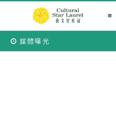
關於
媒體曝光
藝文分類
活動資訊
得獎名家
得獎紀錄
藝壇交流
媒體曝光