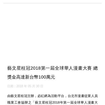
藝文星桂冠2018第一屆全球華人漫畫大賽 總
獎金高達新台幣100萬元
日期：2018 年 05 月 30 日
由藝文星桂冠主辦，必紅網為活動平台，台北市漫畫從業人員
職業工會協辦之「藝文星桂冠2018年第一屆全球華人漫畫大