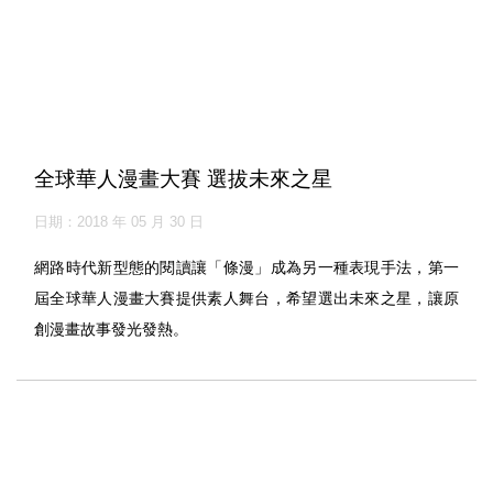
全球華人漫畫大賽 選拔未來之星
日期：2018 年 05 月 30 日
網路時代新型態的閱讀讓「條漫」成為另一種表現手法，第一
屆全球華人漫畫大賽提供素人舞台，希望選出未來之星，讓原
創漫畫故事發光發熱。