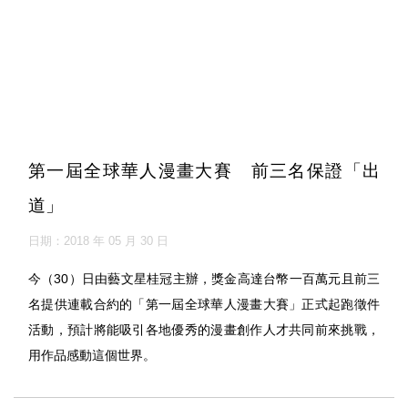
第一屆全球華人漫畫大賽 前三名保證「出
道」
日期：2018 年 05 月 30 日
今（30）日由藝文星桂冠主辦，獎金高達台幣一百萬元且前三
名提供連載合約的「第一屆全球華人漫畫大賽」正式起跑徵件
活動，預計將能吸引各地優秀的漫畫創作人才共同前來挑戰，
用作品感動這個世界。