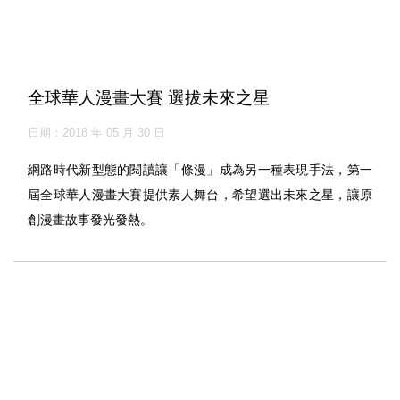
全球華人漫畫大賽 選拔未來之星
日期：2018 年 05 月 30 日
網路時代新型態的閱讀讓「條漫」成為另一種表現手法，第一
屆全球華人漫畫大賽提供素人舞台，希望選出未來之星，讓原
創漫畫故事發光發熱。