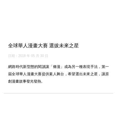
全球華人漫畫大賽 選拔未來之星
日期：2018 年 05 月 30 日
網路時代新型態的閱讀讓「條漫」成為另一種表現手法，第一
屆全球華人漫畫大賽提供素人舞台，希望選出未來之星，讓原
創漫畫故事發光發熱。